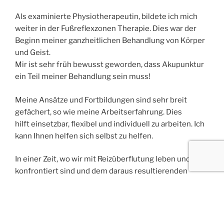
Als examinierte Physiotherapeutin, bildete ich mich
weiter in der Fußreflexzonen Therapie. Dies war der
Beginn meiner ganzheitlichen Behandlung von Körper
und Geist.
Mir ist sehr früh bewusst geworden, dass Akupunktur
ein Teil meiner Behandlung sein muss!
Meine Ansätze und Fortbildungen sind sehr breit
gefächert, so wie meine Arbeitserfahrung. Dies
hilft einsetzbar, flexibel und individuell zu arbeiten. Ich
kann Ihnen helfen sich selbst zu helfen.
In einer Zeit, wo wir mit Reizüberflutung leben und
konfrontiert sind und dem daraus resultierenden
STRESS, ist es wichtig, dass wir uns die Zeit für UNS
nehmen. Und was tun.
In diesen Sinn: Kommen Sie an, lassen sie sich